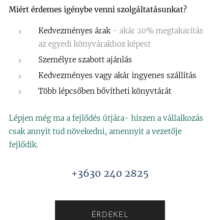
Miért érdemes igénybe venni szolgáltatásunkat?
Kedvezményes árak
- akár 20% megtakarítás
az egyedi könyvárakhoz képest
Személyre szabott ajánlás
Kedvezményes vagy akár ingyenes szállítás
Több lépcsőben bővítheti könyvtárát
Lépjen még ma a fejlődés útjára- hiszen a vállalkozás
csak annyit tud növekedni, amennyit a vezetője
fejlődik.
+3630 240 2825
ÉRDEKEL