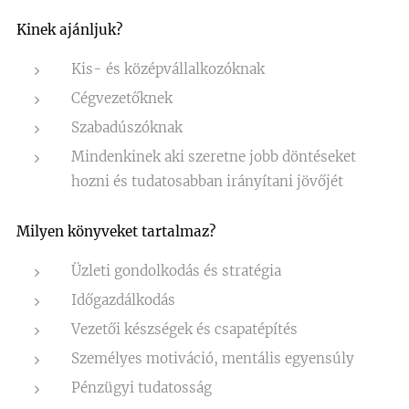
Kinek ajánljuk?
Kis- és középvállalkozóknak
Cégvezetőknek
Szabadúszóknak
Mindenkinek aki szeretne jobb döntéseket
hozni és tudatosabban irányítani jövőjét
Milyen könyveket tartalmaz?
Üzleti gondolkodás és stratégia
Időgazdálkodás
Vezetői készségek és csapatépítés
Személyes motiváció, mentális egyensúly
Pénzügyi tudatosság